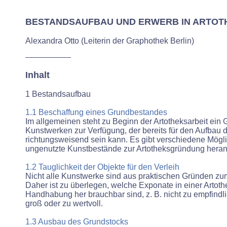
BESTANDSAUFBAU UND ERWERB IN ARTOT
Alexandra Otto (Leiterin der Graphothek Berlin)
Inhalt
1 Bestandsaufbau
1.1 Beschaffung eines Grundbestandes
Im allgemeinen steht zu Beginn der Artotheksarbeit ein
Kunstwerken zur Verfügung, der bereits für den Aufbau
richtungsweisend sein kann. Es gibt verschiedene Mögli
ungenutzte Kunstbestände zur Artotheksgründung her
1.2 Tauglichkeit der Objekte für den Verleih
Nicht alle Kunstwerke sind aus praktischen Gründen zu
Daher ist zu überlegen, welche Exponate in einer Artoth
Handhabung her brauchbar sind, z. B. nicht zu empfindli
groß oder zu wertvoll.
1.3 Ausbau des Grundstocks