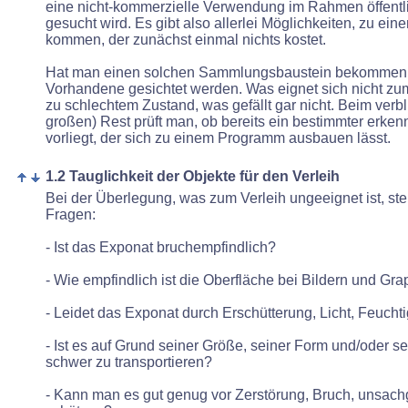
eine nicht-kommerzielle Verwendung im Rahmen öffentl
gesucht wird. Es gibt also allerlei Möglichkeiten, zu ei
kommen, der zunächst einmal nichts kostet.
Hat man einen solchen Sammlungsbaustein bekommen
Vorhandene gesichtet werden. Was eignet sich nicht zum 
zu schlechtem Zustand, was gefällt gar nicht. Beim verbl
großen) Rest prüft man, ob bereits ein bestimmter erken
vorliegt, der sich zu einem Programm
ausbauen lässt.
1.2 Tauglichkeit der Objekte für den Verleih
Bei der Überlegung, was zum Verleih ungeeignet ist, ste
Fragen:
- Ist das Exponat bruchempfindlich?
- Wie empfindlich ist die Oberfläche bei Bildern und Gra
- Leidet das Exponat durch Erschütterung, Licht, Feuchti
- Ist es auf Grund seiner Größe, seiner Form und/oder s
schwer zu transportieren?
- Kann man es gut genug vor Zerstörung, Bruch, unsa