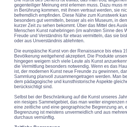
gegenteiliger Meinung erst erlernen muss. Dazu muss 
in Berührung kommen, mit ihnen vertraut werden, sie nic
befremdlich empfinden. Diese Nähe zum Kunstwerk kann
besonders gut vermitteln, besser als ein Museum, in dem
kurzer Zeit zu sehen bekommt. Über das Mittel des Aus
Menschen Kunst nahebringen (im wahrsten Sinne des W
Freude und Verständnis für etwas vermitteln, das sie bis
oder aus Unverständnis ablehnten.
Die europäische Kunst von der Renaissance bis etwa 1
Bevölkerung weitgehend akzeptiert. Die Produkte unser
hingegen weigern sich viele Leute als Kunst anzuerkenn
die Vermittlung besonders notwendig. Wenn es das Haupt
ist, der modernen Kunst neue Freunde zu gewinnen, da
Sammlung planvoll zusammengetragen werden. Man benö
dem pädagogische und kunsthistorische Aspekte gleic
berücksichtigt sind.
Selbst bei der Beschränkung auf die Kunst unseres Jahr
ein riesiges Sammelgebiet, das man weiter eingrenzen 
eine zeitliche und eine geographische Begrenzung an, ei
Begrenzung ist meistens unvermeidlich und aus mehre
durchaus vernünftig.