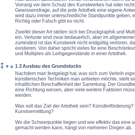
Vorrang vor dem Schutz des Kunstwerkes hat oder nicht, 
Gewissensfrage, auf die jede Artothek eine eigene Antw
wird dazu immer unterschiedliche Standpunkte geben, e
Richtig oder Falsch gibt es nicht.
Zweifel dieser Art stellen sich bei Druckgraphik und Multi
ein. Verluste sind zwar bedauerlich, aber im allgemeinen
zumindest ist das Kunstwerk nicht endgültig verloren, d
existieren. Von daher spricht vieles für eine Beschränk
und Multiples als Leihgegenstände in
einer Artothek.
1.3 Ausbau des Grundstocks
Nachdem man festgelegt hat, was sich zum Verleih eign
künstlerischen Techniken man anbieten möchte, stellt si
inhaltlichen Beschaffenheit der Sammlung. Der Grundbe
eine Richtung weisen, aber viele weitere Faktoren müss
werden.
Was soll das Ziel der Artothek sein? Künstlerförderung
Kunstvermittlung?
Wo die Schwerpunkte liegen und wie effektiv das eine 
gemacht werden kann, hängt von mehreren Dingen ab.