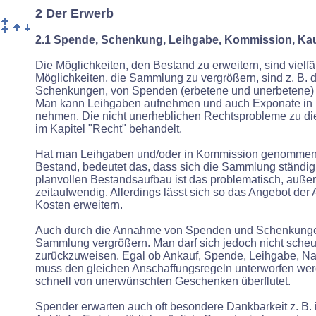
2 Der Erwerb
2.1 Spende, Schenkung, Leihgabe, Kommission, Ka
Die Möglichkeiten, den Bestand zu erweitern, sind vielfä
Möglichkeiten, die Sammlung zu vergrößern, sind z. B. d
Schenkungen, von Spenden (erbetene und unerbetene)
Man kann Leihgaben aufnehmen und auch Exponate in
nehmen. Die nicht unerheblichen Rechtsprobleme zu 
im Kapitel "Recht" behandelt.
Hat man Leihgaben und/oder in Kommission genommene
Bestand, bedeutet das, dass sich die Sammlung ständig 
planvollen Bestandsaufbau ist das problematisch, auße
zeitaufwendig. Allerdings lässt sich so das Angebot der
Kosten erweitern.
Auch durch die Annahme von Spenden und Schenkung
Sammlung vergrößern. Man darf sich jedoch nicht scheu
zurückzuweisen. Egal ob Ankauf, Spende, Leihgabe, Nac
muss den gleichen Anschaffungsregeln unterworfen wer
schnell von unerwünschten Geschenken überflutet.
Spender erwarten auch oft besondere Dankbarkeit z. B. 