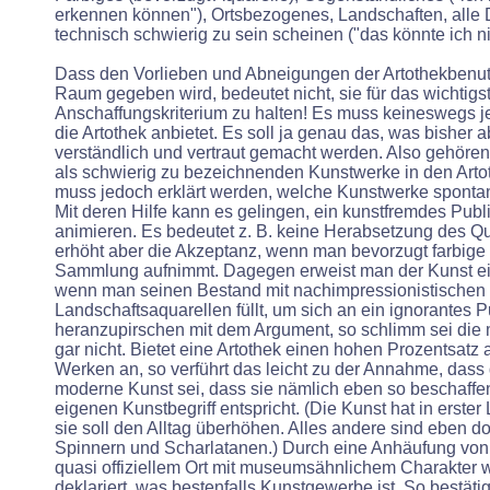
erkennen können"), Ortsbezogenes, Landschaften, alle D
technisch schwierig zu sein scheinen ("das könnte ich ni
Dass den Vorlieben und Abneigungen der Artothekbenutze
Raum gegeben wird, bedeutet nicht, sie für das wichtigs
Anschaffungskriterium zu halten! Es muss keineswegs j
die Artothek anbietet. Es soll ja genau das, was bisher 
verständlich und vertraut gemacht werden. Also gehöre
als schwierig zu bezeichnenden Kunstwerke in den Arto
muss jedoch erklärt werden, welche Kunstwerke sponta
Mit deren Hilfe kann es gelingen, ein kunstfremdes Publ
animieren. Es bedeutet z. B. keine Herabsetzung des Qu
erhöht aber die Akzeptanz, wenn man bevorzugt farbige 
Sammlung aufnimmt. Dagegen erweist man der Kunst ei
wenn man seinen Bestand mit nachimpressionistischen
Landschaftsaquarellen füllt, um sich an ein ignorantes 
heranzupirschen mit dem Argument, so schlimm sei die
gar nicht. Bietet eine Artothek einen hohen Prozentsatz
Werken an, so verführt das leicht zu der Annahme, dass 
moderne Kunst sei, dass sie nämlich eben so beschaffe
eigenen Kunstbegriff entspricht. (Die Kunst hat in erster 
sie soll den Alltag überhöhen. Alles andere sind eben d
Spinnern und Scharlatanen.) Durch eine Anhäufung vo
quasi offiziellem Ort mit museumsähnlichem Charakter wi
deklariert, was bestenfalls Kunstgewerbe ist. So bestätig