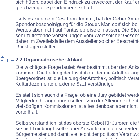
sich hüten, dabei den Eindruck zu erwecken, der Kauf er
gleichzeitiger Spendenbereitschaft.
Falls es zu einem Geschenk kommt, hat der Geber Anrec
Spendenbescheinigung für die Steuer. Man darf sich bei
Wertes aber nicht auf Fantasiepreise einlassen. Die S
sehr zutreffende Vorstellungen vom Wert solcher Gesc
daher im Zweifelsfalle dem Aussteller solcher Besche
Rückfragen stellen.
2.2 Organisatorischer Ablauf
Die wichtigste Frage lautet: Wer bestimmt über den Ank
kommen: Die Leitung der Institution, der die Artothek ang
übergeordnet ist, die Leitung der Artothek, politisch Vera
Kulturdezernenten, externe Sachverständige.
Es stellt sich auch die Frage, ob eine Jury gebildet werd
Mitglieder ihr angehören sollen. Von der Alleinentscheid
vielköpfigen Kommissionen ist alles denkbar, aber nich
vorteilhaft.
Selbstverständlich ist das oberste Gebot für Juroren di
sie nicht mitbringt, sollte über Ankäufe nicht entscheiden
Bürgermeister und damit vielleicht der politisch Verantwor