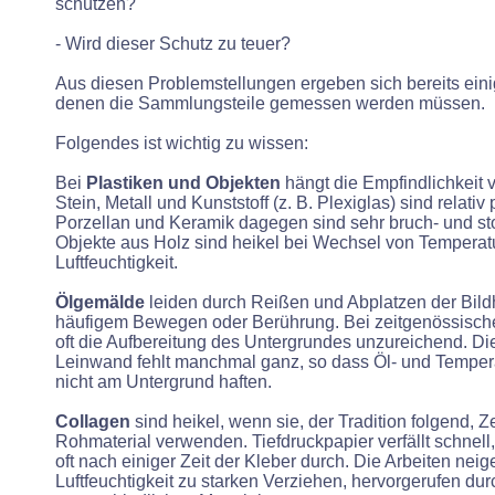
schützen?
- Wird dieser Schutz zu teuer?
Aus diesen Problemstellungen ergeben sich bereits ein
denen die Sammlungsteile gemessen werden müssen.
Folgendes ist wichtig zu wissen:
Bei
Plastiken und Objekten
hängt die Empfindlichkeit 
Stein, Metall und Kunststoff (z. B. Plexiglas) sind relativ
Porzellan und Keramik dagegen sind sehr bruch- und st
Objekte aus Holz sind heikel bei Wechsel von Temperat
Luftfeuchtigkeit.
Ölgemälde
leiden durch Reißen und Abplatzen der Bildha
häufigem Bewegen oder Berührung. Bei zeitgenössischen
oft die Aufbereitung des Untergrundes unzureichend. Di
Leinwand fehlt manchmal ganz, so dass Öl- und Temper
nicht am Untergrund haften.
Collagen
sind heikel, wenn sie, der Tradition folgend, Ze
Rohmaterial verwenden. Tiefdruckpapier verfällt schnel
oft nach einiger Zeit der Kleber durch. Die Arbeiten nei
Luftfeuchtigkeit zu starken Verziehen, hervorgerufen du