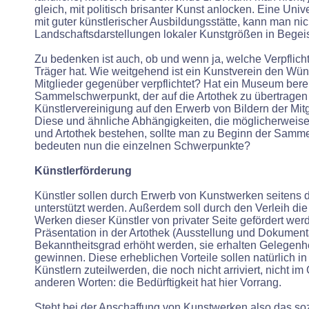
gleich, mit politisch brisanter Kunst anlocken. Eine Univer
mit guter künstlerischer Ausbildungsstätte, kann man nic
Landschaftsdarstellungen lokaler Kunstgrößen in Begei
Zu bedenken ist auch, ob und wenn ja, welche Verpflic
Träger hat. Wie weitgehend ist ein Kunstverein den Wü
Mitglieder gegenüber verpflichtet? Hat ein Museum bere
Sammelschwerpunkt, der auf die Artothek zu übertragen i
Künstlervereinigung auf den Erwerb von Bildern der Mi
Diese und ähnliche Abhängigkeiten, die möglicherweis
und Artothek bestehen, sollte man zu Beginn der Sammel
bedeuten nun die einzelnen Schwerpunkte?
Künstlerförderung
Künstler sollen durch Erwerb von Kunstwerken seitens de
unterstützt werden. Außerdem soll durch den Verleih di
Werken dieser Künstler von privater Seite gefördert wer
Präsentation in der Artothek (Ausstellung und Dokumentat
Bekanntheitsgrad erhöht werden, sie erhalten Gelegenhei
gewinnen. Diese erheblichen Vorteile sollen natürlich in
Künstlern zuteilwerden, die noch nicht arriviert, nicht im
anderen Worten: die Bedürftigkeit hat hier Vorrang.
Steht bei der Anschaffung von Kunstwerken also das so