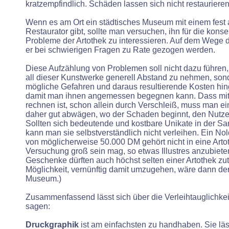
kratzempfindlich. Schäden lassen sich nicht restaurieren
Wenn es am Ort ein städtisches Museum mit einem fest 
Restaurator gibt, sollte man versuchen, ihn für die kons
Probleme der Artothek zu interessieren. Auf dem Wege d
er bei schwierigen Fragen zu Rate gezogen werden.
Diese Aufzählung von Problemen soll nicht dazu führen
all dieser Kunstwerke generell Abstand zu nehmen, sond
mögliche Gefahren und daraus resultierende Kosten hi
damit man ihnen angemessen begegnen kann. Dass mit 
rechnen ist, schon allein durch Verschleiß, muss man ei
daher gut abwägen, wo der Schaden beginnt, den Nutz
Sollten sich bedeutende und kostbare Unikate in der S
kann man sie selbstverständlich nicht verleihen. Ein No
von möglicherweise 50.000 DM gehört nicht in eine Arto
Versuchung groß sein mag, so etwas Illustres anzubiete
Geschenke dürften auch höchst selten einer Artothek zut
Möglichkeit, vernünftig damit umzugehen, wäre dann de
Museum.)
Zusammenfassend lässt sich über die Verleihtauglichke
sagen:
Druckgraphik
ist am einfachsten zu handhaben. Sie läs