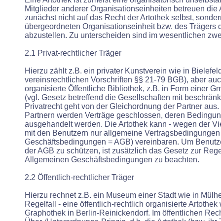
Mitglieder anderer Organisationseinheiten betreuen die A
zunächst nicht auf das Recht der Artothek selbst, sonde
übergeordneten Organisationseinheit bzw. des Trägers d
abzustellen. Zu unterscheiden sind im wesentlichen zwe
2.1 Privat-rechtlicher Träger
Hierzu zählt z.B. ein privater Kunstverein wie in Bielefeld
vereinsrechtlichen Vorschriften §§ 21-79 BGB), aber auch
organisierte Öffentliche Bibliothek, z.B. in Form einer 
(vgl. Gesetz betreffend die Gesellschaften mit beschränk
Privatrecht geht von der Gleichordnung der Partner aus
Partnern werden Verträge geschlossen, deren Bedingung
ausgehandelt werden. Die Artothek kann - wegen der Vie
mit den Benutzern nur allgemeine Vertragsbedingungen
Geschäftsbedingungen = AGB) vereinbaren. Um Benutz
der AGB zu schützen, ist zusätzlich das Gesetz zur Reg
Allgemeinen Geschäftsbedingungen zu beachten.
2.2 Öffentlich-rechtlicher Träger
Hierzu rechnet z.B. ein Museum einer Stadt wie in Mülhe
Regelfall - eine öffentlich-rechtlich organisierte Artothek 
Graphothek in Berlin-Reinickendorf. Im öffentlichen Rech