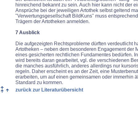
hinreichend bekannt zu sein. Auch hier kann nicht der e
Ansprüche bei der jeweiligen Artothek selbst geltend m
"Verwertungsgesellschaft BildKuns" muss entsprechen
Trägern der Artotheken anmelden.
7 Ausblick
Die aufgezeigten Rechtsprobleme dürften verdeutlicht 
Artotheken – neben dem besonderen Engagement der Mit
eines gesicherten rechtlichen Fundamentes bedürfen. In
wird bereits daran gearbeitet, vgl. die verschiedenen 
die manches ausführlich, anderes allerdings nur kursoris
regeln. Daher erscheint es an der Zeit, eine Musterben
erarbeiten, um auf einen gemeinsamen oder immerhin äh
Standard zu kommen.
zurück zur Literaturübersicht