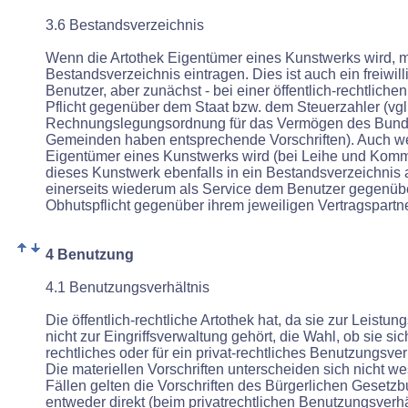
3.6 Bestandsverzeichnis
Wenn die Artothek Eigentümer eines Kunstwerks wird, mu
Bestandsverzeichnis eintragen. Dies ist auch ein freiwilli
Benutzer, aber zunächst - bei einer öffentlich-rechtlichen
Pflicht gegenüber dem Staat bzw. dem Steuerzahler (vg
Rechnungslegungsordnung für das Vermögen des Bund
Gemeinden haben entsprechende Vorschriften). Auch wen
Eigentümer eines Kunstwerks wird (bei Leihe und Kommis
dieses Kunstwerk ebenfalls in ein Bestandsverzeichnis
einerseits wiederum als Service dem Benutzer gegenübe
Obhutspflicht gegenüber ihrem
jeweiligen Vertragspartne
4 Benutzung
4.1 Benutzungsverhältnis
Die öffentlich-rechtliche Artothek hat, da sie zur Leistu
nicht zur Eingriffsverwaltung gehört, die Wahl, ob sie sich 
rechtliches oder für ein privat-rechtliches Benutzungsver
Die materiellen Vorschriften unterscheiden sich nicht we
Fällen gelten die Vorschriften des Bürgerlichen Gesetz
entweder direkt (beim privatrechtlichen Benutzungsverhä